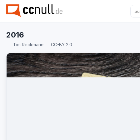
2016
Tim Reckmann
·
CC-BY 2.0