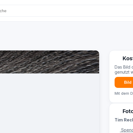
Kos
Das Bild 
genutzt 
Bild
Mit dem 
Fot
Tim Re
Spend