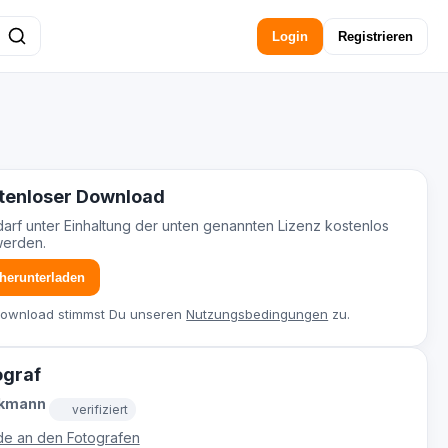
Login
Registrieren
tenloser Download
darf unter Einhaltung der unten genannten Lizenz kostenlos
werden.
 herunterladen
Download stimmst Du unseren
Nutzungsbedingungen
zu.
ograf
ckmann
verifiziert
e an den Fotografen