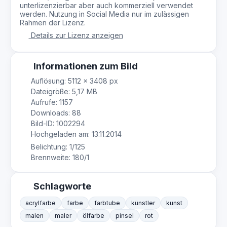
unterlizenzierbar aber auch kommerziell verwendet
werden. Nutzung in Social Media nur im zulässigen
Rahmen der Lizenz.
Details zur Lizenz anzeigen
Informationen zum Bild
Auflösung: 5112 × 3408 px
Dateigröße: 5,17 MB
Aufrufe: 1157
Downloads: 88
Bild-ID: 1002294
Hochgeladen am: 13.11.2014
Belichtung: 1/125
Brennweite: 180/1
Schlagworte
acrylfarbe
farbe
farbtube
künstler
kunst
malen
maler
ölfarbe
pinsel
rot