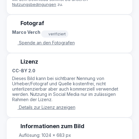
Nutzungsbedingungen
zu.
Fotograf
Marco Verch
verifiziert
Spende an den Fotografen
Lizenz
CC-BY 2.0
Dieses Bild kann bei sichtbarer Nennung von
Urheber/Fotograf und Quelle kostenfrei, nicht
unterlizenzierbar aber auch kommerziell verwendet
werden. Nutzung in Social Media nur im zulässigen
Rahmen der Lizenz.
Details zur Lizenz anzeigen
Informationen zum Bild
Auflösung: 1024 × 683 px