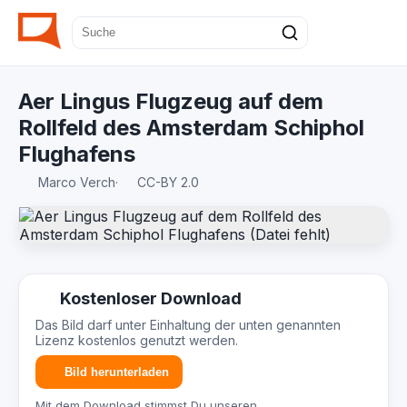
Aer Lingus Flugzeug auf dem
Rollfeld des Amsterdam Schiphol
Flughafens
Marco Verch
·
CC-BY 2.0
Kostenloser Download
Das Bild darf unter Einhaltung der unten genannten
Lizenz kostenlos genutzt werden.
Bild herunterladen
Mit dem Download stimmst Du unseren