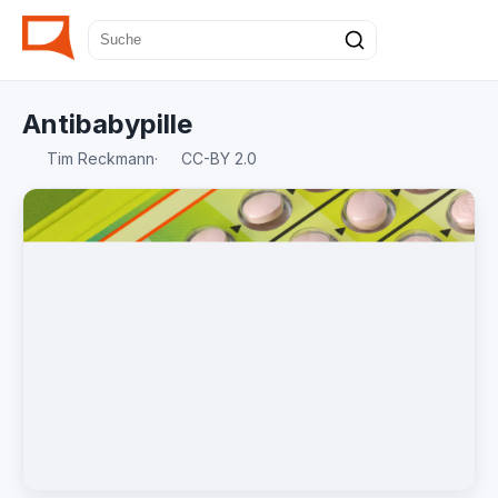
Antibabypille
Tim Reckmann
·
CC-BY 2.0