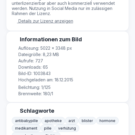
unterlizenzierbar aber auch kommerziell verwendet
werden. Nutzung in Social Media nur im zulässigen
Rahmen der Lizenz.
Details zur Lizenz anzeigen
Informationen zum Bild
Auflösung: 5022 × 3348 px
Dateigröße: 8,23 MB
Aufrufe: 727
Downloads: 65
Bild-ID: 1003843
Hochgeladen am: 18.12.2015
Belichtung: 1/125
Brennweite: 180/1
Schlagworte
antibabypille
apotheke
arzt
blister
hormone
medikament
pille
verhütung