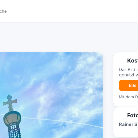
Kos
Das Bild 
genutzt 
Bild
Mit dem 
Fot
Rainer 