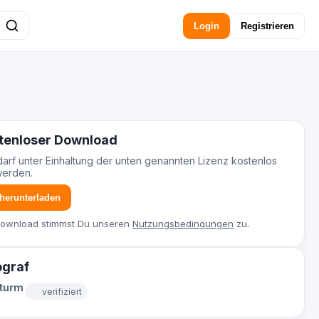
Login
Registrieren
tenloser Download
darf unter Einhaltung der unten genannten Lizenz kostenlos
werden.
 herunterladen
Download stimmst Du unseren
Nutzungsbedingungen
zu.
ograf
Sturm
verifiziert