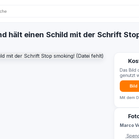
d hält einen Schild mit der Schrift St
Kos
Das Bild 
genutzt 
Bild
Mit dem 
Fot
Marco V
Spend