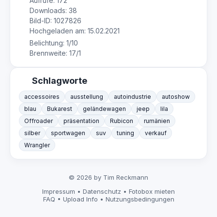
Aufrufe: 172
Downloads: 38
Bild-ID: 1027826
Hochgeladen am: 15.02.2021
Belichtung: 1/10
Brennweite: 17/1
Schlagworte
accessoires
ausstellung
autoindustrie
autoshow
blau
Bukarest
geländewagen
jeep
lila
Offroader
präsentation
Rubicon
rumänien
silber
sportwagen
suv
tuning
verkauf
Wrangler
© 2026 by Tim Reckmann
Impressum
•
Datenschutz
•
Fotobox mieten
FAQ
•
Upload Info
•
Nutzungsbedingungen