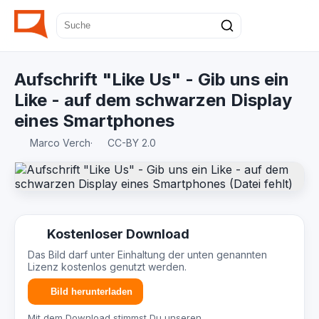
Aufschrift "Like Us" - Gib uns ein
Like - auf dem schwarzen Display
eines Smartphones
Marco Verch
·
CC-BY 2.0
Kostenloser Download
Das Bild darf unter Einhaltung der unten genannten
Lizenz kostenlos genutzt werden.
Bild herunterladen
Mit dem Download stimmst Du unseren