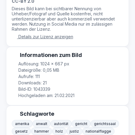
CC-BY 2.0
Dieses Bild kann bei sichtbarer Nennung von
Urheber/Fotograf und Quelle kostenfrei, nicht
unterlizenzierbar aber auch kommerziell verwendet
werden. Nutzung in Social Media nur im zulässigen
Rahmen der Lizenz.
Details zur Lizenz anzeigen
Informationen zum Bild
Auflösung: 1024 × 667 px
Dateigröße: 0,05 MB
Aufrufe: 111
Downloads: 21
Bild-ID: 1043339
Hochgeladen am: 21.02.2021
Schlagworte
amerika
anwalt
autorität
gericht
gerichtssaal
gesetz
hammer
holz
justiz
nationalflagge