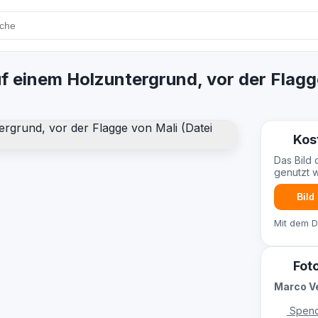
 einem Holzuntergrund, vor der Flagg
Kos
Das Bild 
genutzt 
Bild
Mit dem 
Fot
Marco V
Spend