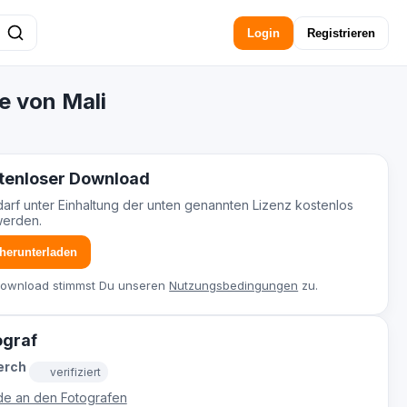
Login
Registrieren
e von Mali
tenloser Download
darf unter Einhaltung der unten genannten Lizenz kostenlos
werden.
 herunterladen
Download stimmst Du unseren
Nutzungsbedingungen
zu.
ograf
erch
verifiziert
e an den Fotografen