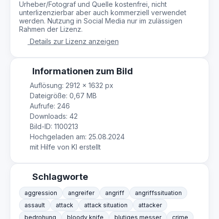
Urheber/Fotograf und Quelle kostenfrei, nicht
unterlizenzierbar aber auch kommerziell verwendet
werden. Nutzung in Social Media nur im zulässigen
Rahmen der Lizenz.
Details zur Lizenz anzeigen
Informationen zum Bild
Auflösung: 2912 × 1632 px
Dateigröße: 0,67 MB
Aufrufe: 246
Downloads: 42
Bild-ID: 1100213
Hochgeladen am: 25.08.2024
mit Hilfe von KI erstellt
Schlagworte
aggression
angreifer
angriff
angriffssituation
assault
attack
attack situation
attacker
bedrohung
bloody knife
blutiges messer
crime