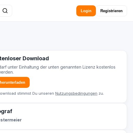
Login
Registrieren
tenloser Download
darf unter Einhaltung der unten genannten Lizenz kostenlos
werden.
 herunterladen
Download stimmst Du unseren
Nutzungsbedingungen
zu.
ograf
ostermeier