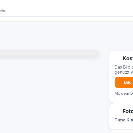
Kos
Das Bild 
genutzt 
Bild
Mit dem 
Fot
Timo Kl