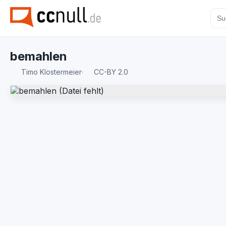
bemahlen
Timo Klostermeier
·
CC-BY 2.0