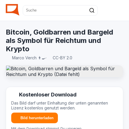
Bitcoin, Goldbarren und Bargeld
als Symbol für Reichtum und
Krypto
Marco Verch 👨‍🍳
·
CC-BY 2.0
Kostenloser Download
Das Bild darf unter Einhaltung der unten genannten
Lizenz kostenlos genutzt werden.
Bild herunterladen
Mit dem Download stimmst Du unseren