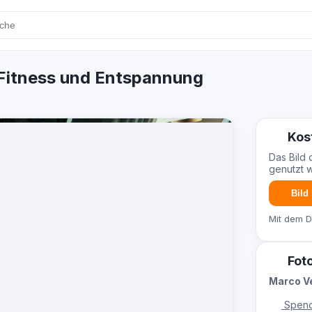
 Fitness und Entspannung
Kos
Das Bild 
genutzt 
Bild
Mit dem 
Fot
Marco V
Spend