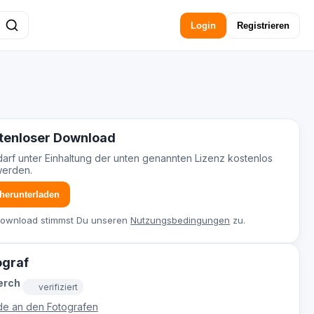
Login
Registrieren
tenloser Download
darf unter Einhaltung der unten genannten Lizenz kostenlos
werden.
 herunterladen
Download stimmst Du unseren
Nutzungsbedingungen
zu.
ograf
erch
verifiziert
e an den Fotografen