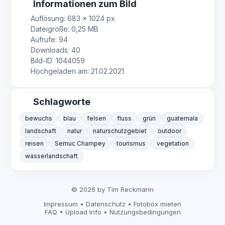
Informationen zum Bild
Auflösung: 683 × 1024 px
Dateigröße: 0,25 MB
Aufrufe: 94
Downloads: 40
Bild-ID: 1044059
Hochgeladen am: 21.02.2021
Schlagworte
bewuchs
blau
felsen
fluss
grün
guatemala
landschaft
natur
naturschutzgebiet
outdoor
reisen
Semuc Champey
tourismus
vegetation
wasserlandschaft
© 2026 by Tim Reckmann
Impressum
•
Datenschutz
•
Fotobox mieten
FAQ
•
Upload Info
•
Nutzungsbedingungen