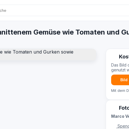
schnittenem Gemüse wie Tomaten und 
Kos
Das Bild 
genutzt 
Bild
Mit dem 
Fot
Marco V
Spend