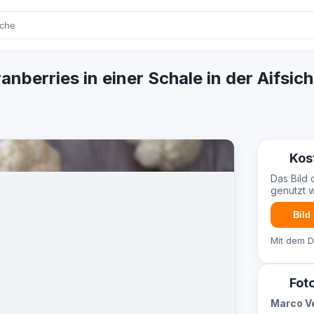
berries in einer Schale in der Aifsich
Kos
Das Bild 
genutzt 
Bild
Mit dem 
Fot
Marco V