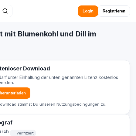
Login
Registrieren
t mit Blumenkohl und Dill im
tenloser Download
darf unter Einhaltung der unten genannten Lizenz kostenlos
werden.
 herunterladen
Download stimmst Du unseren
Nutzungsbedingungen
zu.
ograf
erch
verifiziert