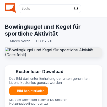
Bowlingkugel und Kegel für
sportliche Aktivität
Marco Verch
·
CC-BY 2.0
Kostenloser Download
Das Bild darf unter Einhaltung der unten genannten
Lizenz kostenlos genutzt werden.
Bild herunterladen
Mit dem Download stimmst Du unseren
Nutzungsbedingungen
zu.