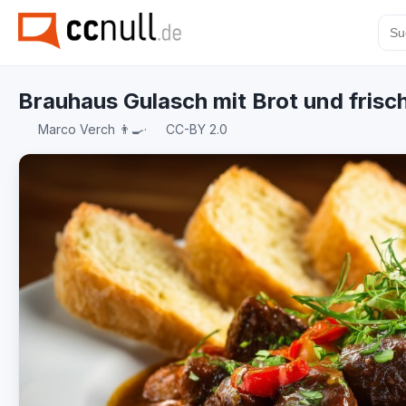
Brauhaus Gulasch mit Brot und frisc
Marco Verch 👨‍🍳
·
CC-BY 2.0