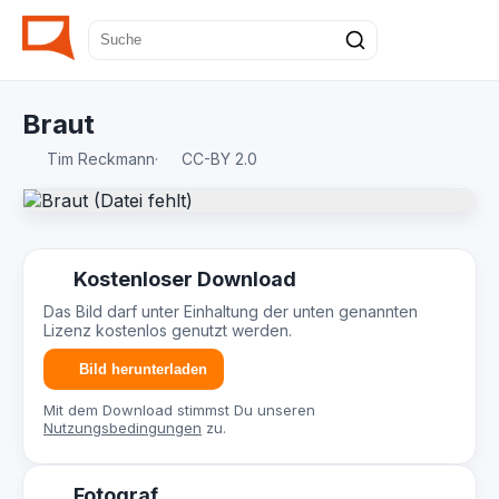
Braut
Tim Reckmann
·
CC-BY 2.0
Kostenloser Download
Das Bild darf unter Einhaltung der unten genannten
Lizenz kostenlos genutzt werden.
Bild herunterladen
Mit dem Download stimmst Du unseren
Nutzungsbedingungen
zu.
Fotograf