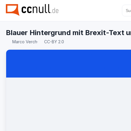
Blauer Hintergrund mit Brexit-Text u
Marco Verch
·
CC-BY 2.0