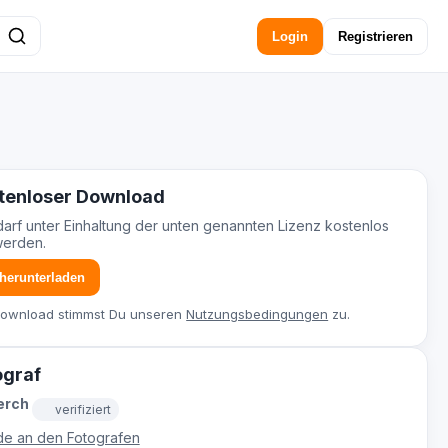
Login
Registrieren
tenloser Download
darf unter Einhaltung der unten genannten Lizenz kostenlos
werden.
 herunterladen
Download stimmst Du unseren
Nutzungsbedingungen
zu.
ograf
erch
verifiziert
e an den Fotografen