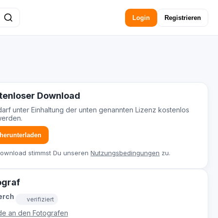
Login
Registrieren
tenloser Download
darf unter Einhaltung der unten genannten Lizenz kostenlos
werden.
 herunterladen
Download stimmst Du unseren
Nutzungsbedingungen
zu.
ograf
erch
verifiziert
e an den Fotografen