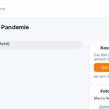
-Pandemie
Kos
Das Bild 
genutzt 
Bild
Mit dem 
Fot
Marco V
Spend