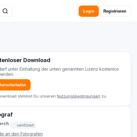
Login
Registrieren
tenloser Download
darf unter Einhaltung der unten genannten Lizenz kostenlos
werden.
 herunterladen
Download stimmst Du unseren
Nutzungsbedingungen
zu.
ograf
erch
verifiziert
e an den Fotografen