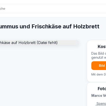
ummus und Frischkäse auf Holzbrett
Kos
Das Bild 
genutzt 
Bild
Mit dem 
Fot
Marco Ve
Spend