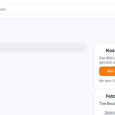
Kos
Das Bild 
genutzt 
Bild
Mit dem 
Fot
Tim Re
Spend