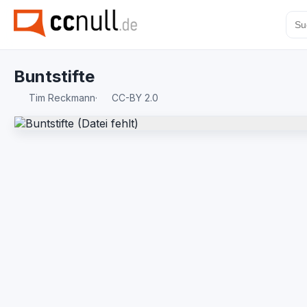
Buntstifte
Tim Reckmann
·
CC-BY 2.0