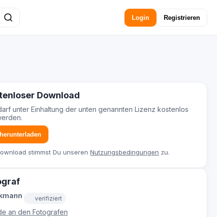
Login
Registrieren
tenloser Download
darf unter Einhaltung der unten genannten Lizenz kostenlos
werden.
 herunterladen
Download stimmst Du unseren
Nutzungsbedingungen
zu.
ograf
ckmann
verifiziert
e an den Fotografen