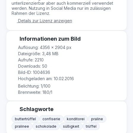
unterlizenzierbar aber auch kommerziell verwendet
werden. Nutzung in Social Media nur im zulässigen
Rahmen der Lizenz.
Details zur Lizenz anzeigen
Informationen zum Bild
Auflösung: 4356 × 2904 px
Dateigröße: 3,48 MB
Aufrufe: 2210
Downloads: 50
Bild-ID: 1004636
Hochgeladen am: 10.02.2016
Belichtung: 1/100
Brennweite: 180/1
Schlagworte
buttertrüffel
confiserie
konditorei
praline
pralinee
schokolade
süßigkeit
trüffel