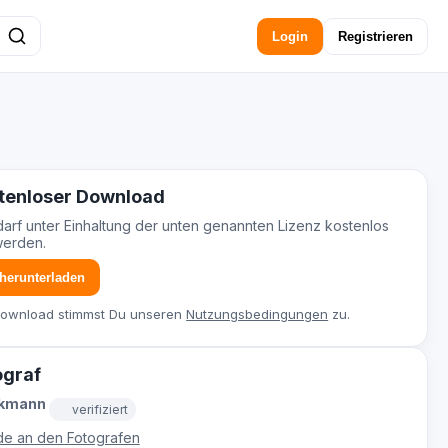
Login
Registrieren
tenloser Download
darf unter Einhaltung der unten genannten Lizenz kostenlos
werden.
 herunterladen
Download stimmst Du unseren
Nutzungsbedingungen
zu.
ograf
ckmann
verifiziert
e an den Fotografen