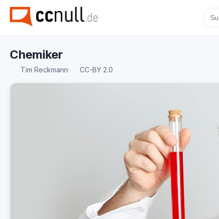
Chemiker
Tim Reckmann
·
CC-BY 2.0