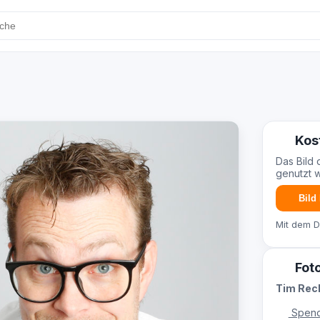
Kos
Das Bild 
genutzt 
Bild
Mit dem 
Fot
Tim Re
Spend