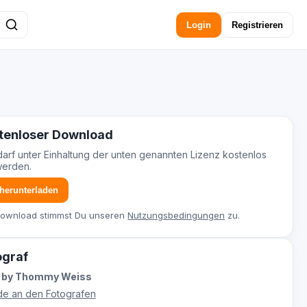
Login
Registrieren
tenloser Download
darf unter Einhaltung der unten genannten Lizenz kostenlos
werden.
 herunterladen
Download stimmst Du unseren
Nutzungsbedingungen
zu.
ograf
 by Thommy Weiss
e an den Fotografen