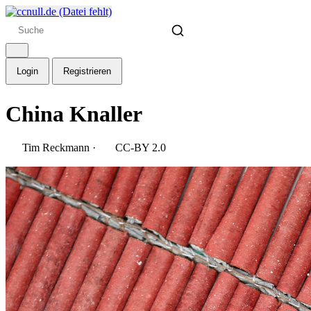
Login
Registrieren
China Knaller
Tim Reckmann
·
CC-BY 2.0