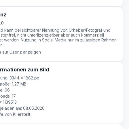
enz
.0
ild kann bei sichtbarer Nennung von Urheber/Fotograf und
stenfrei, nicht unterlizenzierbar aber auch kommerziell
t werden. Nutzung in Social Media nur im zulässigen Rahmen
z.
s zur Lizenz anzeigen
rmationen zum Bild
ung: 3344 × 1882 px
röße: 1,27 MB
e: 66
oads: 17
D: 1139513
eladen am: 08.05.2026
fe von KI erstellt