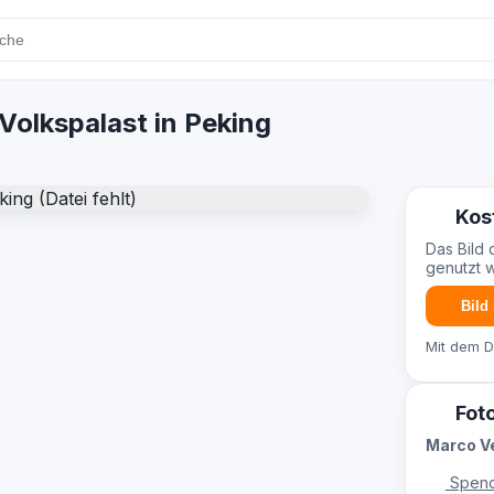
Volkspalast in Peking
Kos
Das Bild 
genutzt 
Bild
Mit dem 
Fot
Marco Ve
Spend