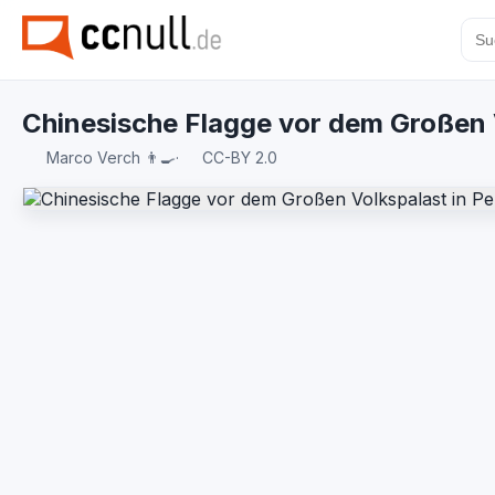
Chinesische Flagge vor dem Großen 
Marco Verch 👨‍🍳
·
CC-BY 2.0