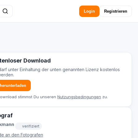
Login
Registrieren
tenloser Download
darf unter Einhaltung der unten genannten Lizenz kostenlos
werden.
 herunterladen
Download stimmst Du unseren
Nutzungsbedingungen
zu.
ograf
ckmann
verifiziert
e an den Fotografen