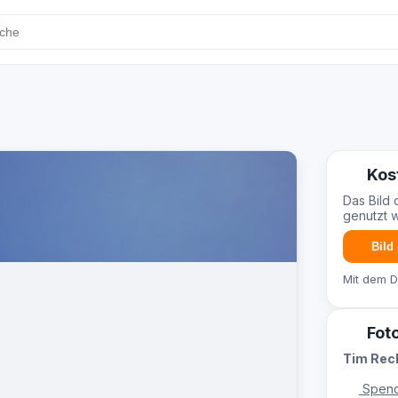
Kos
Das Bild 
genutzt 
Bild
Mit dem 
Fot
Tim Re
Spend