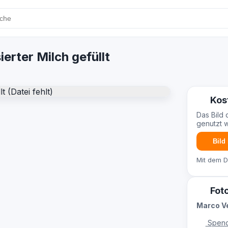
erter Milch gefüllt
Kos
Das Bild 
genutzt 
Bild
Mit dem 
Fot
Marco V
Spend