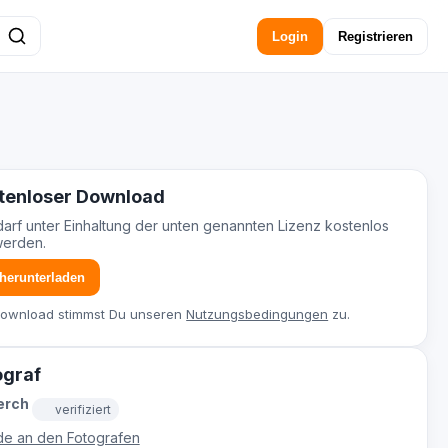
Login
Registrieren
tenloser Download
darf unter Einhaltung der unten genannten Lizenz kostenlos
werden.
 herunterladen
Download stimmst Du unseren
Nutzungsbedingungen
zu.
ograf
erch
verifiziert
e an den Fotografen