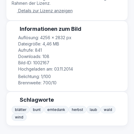
Rahmen der Lizenz.
Details zur Lizenz anzeigen
Informationen zum Bild
Auflösung: 4256 × 2832 px
Dateigröße: 4,46 MB
Aufrufe: 841
Downloads: 108
Bild-ID: 1002167
Hochgeladen am: 03.11.2014
Belichtung: 1/100
Brennweite: 700/10
Schlagworte
blätter
bunt
erntedank
herbst
laub
wald
wind