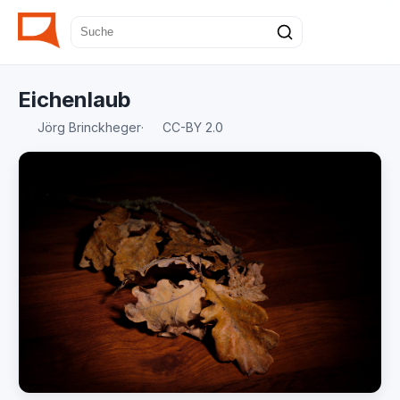
Eichenlaub
Jörg Brinckheger
·
CC-BY 2.0