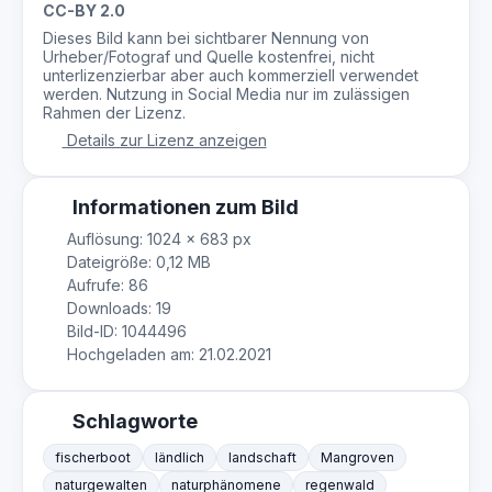
CC-BY 2.0
Dieses Bild kann bei sichtbarer Nennung von
Urheber/Fotograf und Quelle kostenfrei, nicht
unterlizenzierbar aber auch kommerziell verwendet
werden. Nutzung in Social Media nur im zulässigen
Rahmen der Lizenz.
Details zur Lizenz anzeigen
Informationen zum Bild
Auflösung: 1024 × 683 px
Dateigröße: 0,12 MB
Aufrufe: 86
Downloads: 19
Bild-ID: 1044496
Hochgeladen am: 21.02.2021
Schlagworte
fischerboot
ländlich
landschaft
Mangroven
naturgewalten
naturphänomene
regenwald