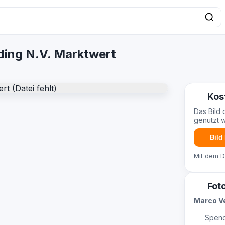
ding N.V. Marktwert
Kos
Das Bild 
genutzt 
Bild
Mit dem 
Fot
Marco V
Spend