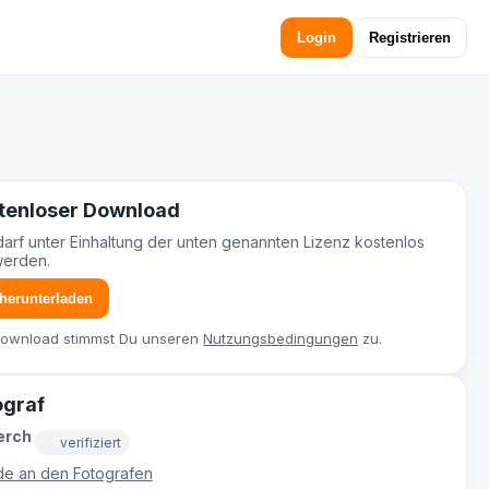
Login
Registrieren
tenloser Download
darf unter Einhaltung der unten genannten Lizenz kostenlos
werden.
 herunterladen
Download stimmst Du unseren
Nutzungsbedingungen
zu.
ograf
erch
verifiziert
e an den Fotografen