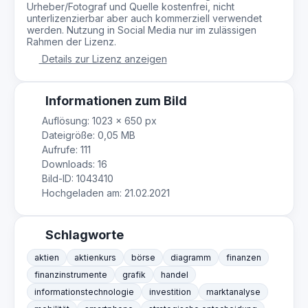
Urheber/Fotograf und Quelle kostenfrei, nicht
unterlizenzierbar aber auch kommerziell verwendet
werden. Nutzung in Social Media nur im zulässigen
Rahmen der Lizenz.
Details zur Lizenz anzeigen
Informationen zum Bild
Auflösung: 1023 × 650 px
Dateigröße: 0,05 MB
Aufrufe: 111
Downloads: 16
Bild-ID: 1043410
Hochgeladen am: 21.02.2021
Schlagworte
aktien
aktienkurs
börse
diagramm
finanzen
finanzinstrumente
grafik
handel
informationstechnologie
investition
marktanalyse