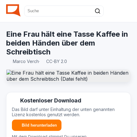
Eine Frau hält eine Tasse Kaffee in
beiden Händen über dem
Schreibtisch
Marco Verch
·
CC-BY 2.0
Kostenloser Download
Das Bild darf unter Einhaltung der unten genannten
Lizenz kostenlos genutzt werden.
Bild herunterladen
Mit dem Download stimmst Du unseren