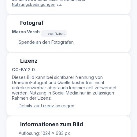
Nutzungsbedingungen
zu.
Fotograf
Marco Verch
verifiziert
Spende an den Fotografen
Lizenz
CC-BY 2.0
Dieses Bild kann bei sichtbarer Nennung von
Urheber/Fotograf und Quelle kostenfrei, nicht
unterlizenzierbar aber auch kommerziell verwendet
werden. Nutzung in Social Media nur im zulässigen
Rahmen der Lizenz.
Details zur Lizenz anzeigen
Informationen zum Bild
Auflösung: 1024 × 683 px