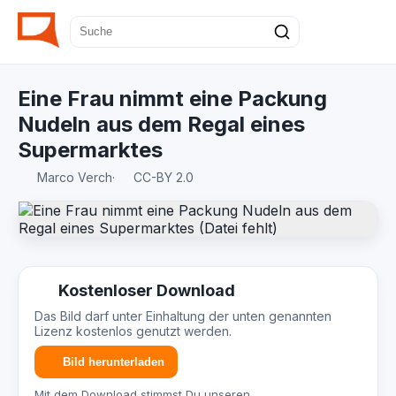
Eine Frau nimmt eine Packung
Nudeln aus dem Regal eines
Supermarktes
Marco Verch
·
CC-BY 2.0
Kostenloser Download
Das Bild darf unter Einhaltung der unten genannten
Lizenz kostenlos genutzt werden.
Bild herunterladen
Mit dem Download stimmst Du unseren