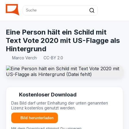
Eine Person hält ein Schild mit
Text Vote 2020 mit US-Flagge als
Hintergrund
Marco Verch
·
CC-BY 2.0
Kostenloser Download
Das Bild darf unter Einhaltung der unten genannten
Lizenz kostenlos genutzt werden.
Bild herunterladen
Mit dem Download stimmst Du unseren