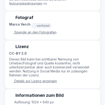
Nutzungsbedingungen
zu.
Fotograf
Marco Verch
verifiziert
Spende an den Fotografen
Lizenz
CC-BY 2.0
Dieses Bild kann bei sichtbarer Nennung von
Urheber/Fotograf und Quelle kostenfrei, nicht
unterlizenzierbar aber auch kommerziell verwendet
werden. Nutzung in Social Media nur im zulässigen
Rahmen der Lizenz.
Details zur Lizenz anzeigen
Informationen zum Bild
Auflösung: 1024 × 640 px