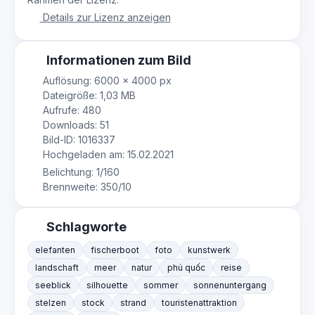
Details zur Lizenz anzeigen
Informationen zum Bild
Auflösung: 6000 × 4000 px
Dateigröße: 1,03 MB
Aufrufe: 480
Downloads: 51
Bild-ID: 1016337
Hochgeladen am: 15.02.2021
Belichtung: 1/160
Brennweite: 350/10
Schlagworte
elefanten
fischerboot
foto
kunstwerk
landschaft
meer
natur
phú quốc
reise
seeblick
silhouette
sommer
sonnenuntergang
stelzen
stock
strand
touristenattraktion