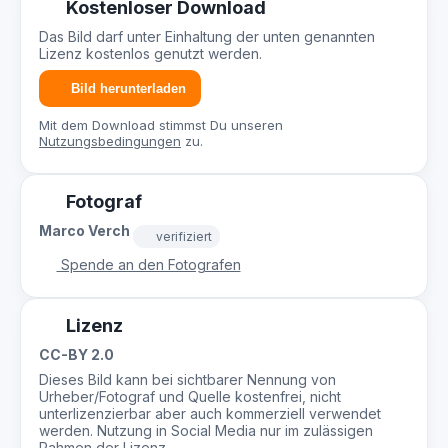
Kostenloser Download
Das Bild darf unter Einhaltung der unten genannten
Lizenz kostenlos genutzt werden.
Bild herunterladen
Mit dem Download stimmst Du unseren
Nutzungsbedingungen
zu.
Fotograf
Marco Verch
verifiziert
Spende an den Fotografen
Lizenz
CC-BY 2.0
Dieses Bild kann bei sichtbarer Nennung von
Urheber/Fotograf und Quelle kostenfrei, nicht
unterlizenzierbar aber auch kommerziell verwendet
werden. Nutzung in Social Media nur im zulässigen
Rahmen der Lizenz.