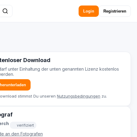
Login
Registrieren
tenloser Download
darf unter Einhaltung der unten genannten Lizenz kostenlos
werden.
 herunterladen
Download stimmst Du unseren
Nutzungsbedingungen
zu.
ograf
erch
verifiziert
e an den Fotografen