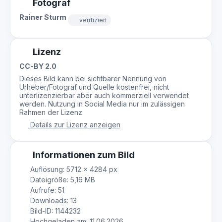
Fotograf
Rainer Sturm
verifiziert
Lizenz
CC-BY 2.0
Dieses Bild kann bei sichtbarer Nennung von
Urheber/Fotograf und Quelle kostenfrei, nicht
unterlizenzierbar aber auch kommerziell verwendet
werden. Nutzung in Social Media nur im zulässigen
Rahmen der Lizenz.
Details zur Lizenz anzeigen
Informationen zum Bild
Auflösung: 5712 × 4284 px
Dateigröße: 5,16 MB
Aufrufe: 51
Downloads: 13
Bild-ID: 1144232
Hochgeladen am: 11.06.2026