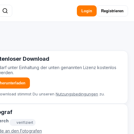
Login
Registrieren
tenloser Download
darf unter Einhaltung der unten genannten Lizenz kostenlos
werden.
 herunterladen
Download stimmst Du unseren
Nutzungsbedingungen
zu.
ograf
erch
verifiziert
e an den Fotografen