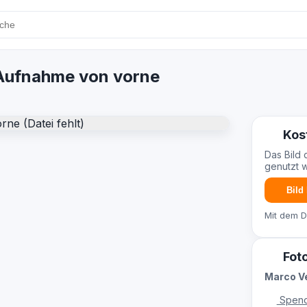
Aufnahme von vorne
Kos
Das Bild 
genutzt 
Bild
Mit dem 
Fot
Marco V
Spend