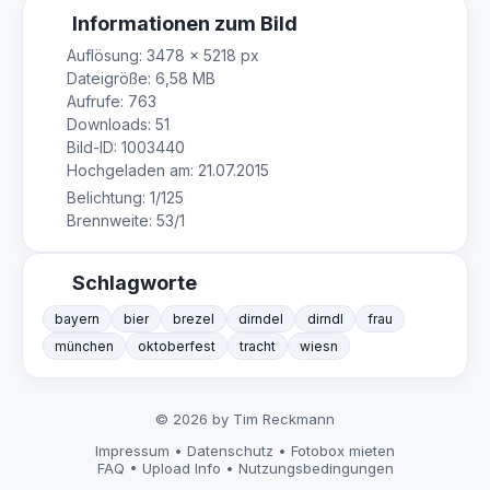
Informationen zum Bild
Auflösung: 3478 × 5218 px
Dateigröße: 6,58 MB
Aufrufe: 763
Downloads: 51
Bild-ID: 1003440
Hochgeladen am: 21.07.2015
Belichtung: 1/125
Brennweite: 53/1
Schlagworte
bayern
bier
brezel
dirndel
dirndl
frau
münchen
oktoberfest
tracht
wiesn
© 2026 by Tim Reckmann
Impressum
•
Datenschutz
•
Fotobox mieten
FAQ
•
Upload Info
•
Nutzungsbedingungen