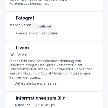
Nutzungsbedingungen
zu.
Fotograf
Marco Verch
verifiziert
Spende an den Fotografen
Lizenz
CC-BY 2.0
Dieses Bild kann bei sichtbarer Nennung von
Urheber/Fotograf und Quelle kostenfrei, nicht
unterlizenzierbar aber auch kommerziell verwendet
werden. Nutzung in Social Media nur im zulässigen
Rahmen der Lizenz.
Details zur Lizenz anzeigen
Informationen zum Bild
Auflösung: 1024 × 683 px