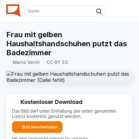
Frau mit gelben
Haushaltshandschuhen putzt das
Badezimmer
Marco Verch
·
CC-BY 2.0
Kostenloser Download
Das Bild darf unter Einhaltung der unten genannten
Lizenz kostenlos genutzt werden.
Bild herunterladen
Mit dem Download stimmst Du unseren