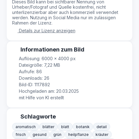
Dieses Bild kann bei sichtbarer Nennung von
Urheber/Fotograf und Quelle kostenfrei, nicht
unterlizenzierbar aber auch kommerziell verwendet
werden. Nutzung in Social Media nur im zulässigen
Rahmen der Lizenz.
Details zur Lizenz anzeigen
Informationen zum Bild
Auflösung: 6000 × 4000 px
Dateigröße: 7,22 MB
Aufrufe: 86
Downloads: 26
Bild-ID: 1117892
Hochgeladen am: 20.03.2025
mit Hilfe von KI erstellt
Schlagworte
aromatisch
blätter
blatt
botanik
detail
frisch
gesund
grün
heilpflanze
kräuter