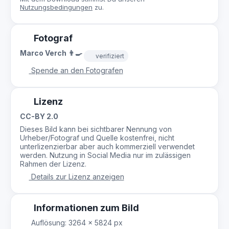
Nutzungsbedingungen
zu.
Fotograf
Marco Verch 👨‍🍳
verifiziert
Spende an den Fotografen
Lizenz
CC-BY 2.0
Dieses Bild kann bei sichtbarer Nennung von
Urheber/Fotograf und Quelle kostenfrei, nicht
unterlizenzierbar aber auch kommerziell verwendet
werden. Nutzung in Social Media nur im zulässigen
Rahmen der Lizenz.
Details zur Lizenz anzeigen
Informationen zum Bild
Auflösung: 3264 × 5824 px