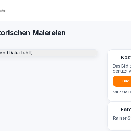
torischen Malereien
Kos
Das Bild 
genutzt 
Bild
Mit dem 
Fot
Rainer 