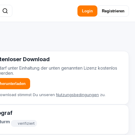
Login
Registrieren
tenloser Download
darf unter Einhaltung der unten genannten Lizenz kostenlos
werden.
 herunterladen
Download stimmst Du unseren
Nutzungsbedingungen
zu.
ograf
Sturm
verifiziert