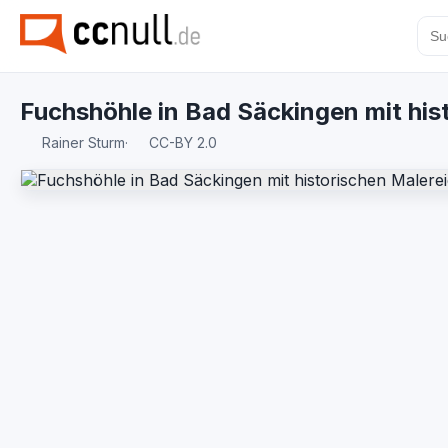
Fuchshöhle in Bad Säckingen mit his
Rainer Sturm
·
CC-BY 2.0