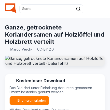
Ganze, getrocknete
Koriandersamen auf Holzlöffel und
Holzbrett verteilt
Marco Verch
·
CC-BY 2.0
Kostenloser Download
Das Bild darf unter Einhaltung der unten genannten
Lizenz kostenlos genutzt werden.
Bild herunterladen
Mit dem Download stimmst Du unseren