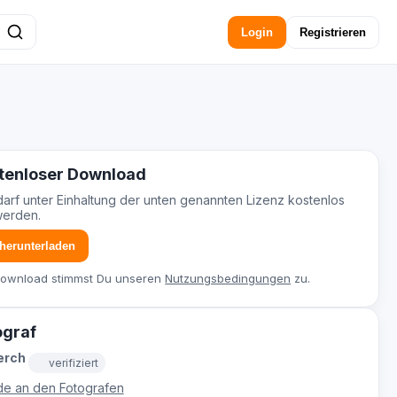
Login
Registrieren
tenloser Download
darf unter Einhaltung der unten genannten Lizenz kostenlos
werden.
 herunterladen
Download stimmst Du unseren
Nutzungsbedingungen
zu.
ograf
erch
verifiziert
e an den Fotografen